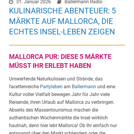
31. Januar 2026
Ballermann Radio
KULINARISCHE ABENTEUER: 5
MÄRKTE AUF MALLORCA, DIE
ECHTES INSEL-LEBEN ZEIGEN
MALLORCA PUR: DIESE 5 MÄRKTE
MÜSST IHR ERLEBT HABEN
Umwerfende Naturkulissen und Strände, das
facettenreiche
Partyleben
am
Ballermann
und eine
Kultur voller Vielfalt bewegen Jahr für Jahr viele
Reisende, ihren Urlaub auf Mallorca zu verbringen.
Abseits des Massentourismus machen die
authentischen Wochenmärkte die Insel wirklich
hautnah, denn hier lebt Mallorca! Ob Ihr einfach nur
entspannt über den Markt schlendern oder die