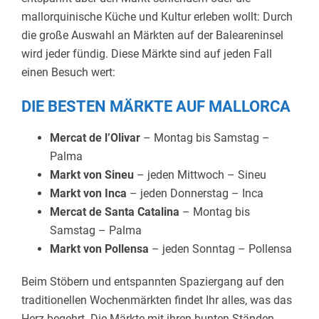
mallorquinische Küche und Kultur erleben wollt: Durch
die große Auswahl an Märkten auf der Baleareninsel
wird jeder fündig. Diese Märkte sind auf jeden Fall
einen Besuch wert:
DIE BESTEN MÄRKTE AUF MALLORCA
Mercat de l’Olivar
– Montag bis Samstag –
Palma
Markt von Sineu
– jeden Mittwoch – Sineu
Markt von Inca
– jeden Donnerstag – Inca
Mercat de Santa Catalina
– Montag bis
Samstag – Palma
Markt von Pollensa
– jeden Sonntag – Pollensa
Beim Stöbern und entspannten Spaziergang auf den
traditionellen Wochenmärkten findet Ihr alles, was das
Herz begehrt. Die Märkte mit ihren bunten Ständen