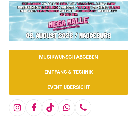
MUSIKWUNSCH ABGEBEN
EMPFANG & TECHNIK
EVENT ÜBERSICHT
Instagram
Facebook
Tiktok
Whatsapp
Telefon