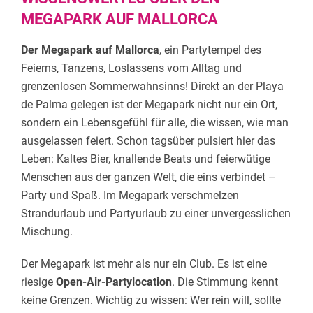
MEGAPARK AUF MALLORCA
Der Megapark auf Mallorca
, ein Partytempel des
Feierns, Tanzens, Loslassens vom Alltag und
grenzenlosen Sommerwahnsinns! Direkt an der Playa
de Palma gelegen ist der Megapark nicht nur ein Ort,
sondern ein Lebensgefühl für alle, die wissen, wie man
ausgelassen feiert. Schon tagsüber pulsiert hier das
Leben: Kaltes Bier, knallende Beats und feierwütige
Menschen aus der ganzen Welt, die eins verbindet –
Party und Spaß. Im Megapark verschmelzen
Strandurlaub und Partyurlaub zu einer unvergesslichen
Mischung.
Der Megapark ist mehr als nur ein Club. Es ist eine
riesige
Open-Air-Partylocation
. Die Stimmung kennt
keine Grenzen. Wichtig zu wissen: Wer rein will, sollte