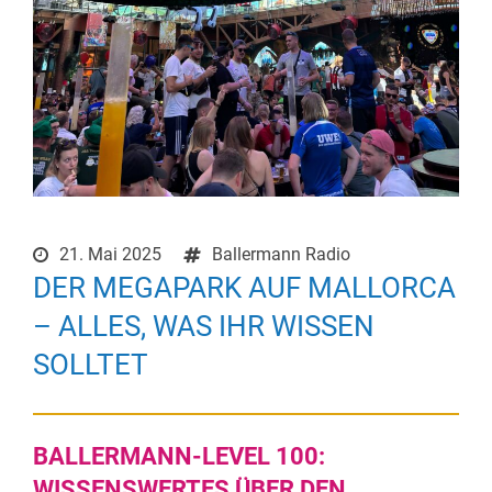
21. Mai 2025
Ballermann Radio
DER MEGAPARK AUF MALLORCA
– ALLES, WAS IHR WISSEN
SOLLTET
BALLERMANN-LEVEL 100:
WISSENSWERTES ÜBER DEN