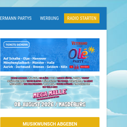
LERMANN PARTYS
WERBUNG
RADIO STARTEN
MUSIKWUNSCH ABGEBEN