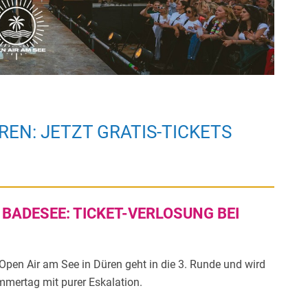
REN: JETZT GRATIS-TICKETS
BADESEE: TICKET-VERLOSUNG BEI
en Air am See in Düren geht in die 3. Runde und wird
ommertag mit purer Eskalation.