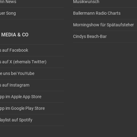
ann News
Musikwunsch
uer Song
Ballermann Radio Charts
Morningshow für Spätaufsteher
 MEDIA & CO
Cindys Beach-Bar
s auf Facebook
s auf X (ehemals Twitter)
e uns bei YouYube
s auf Instagram
pp im Apple App Store
pp im Google Play Store
aylist auf Spotify