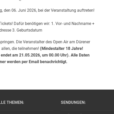
 den 06. Juni 2026, bei der Veranstaltung auftreten!
 Tickets! Dafür benötigen wir: 1. Vor- und Nachname +
adresse 3. Geburtsdatum
springen. Die Veranstalter des Open Air am Dürener
allen, die teilnehmen!
(Mindestalter 18 Jahre!
 endet am 21.05.2026, um 00.00 Uhr). Alle Daten
nner werden per Email benachrichtigt.
LLE THEMEN:
SENDUNGEN: