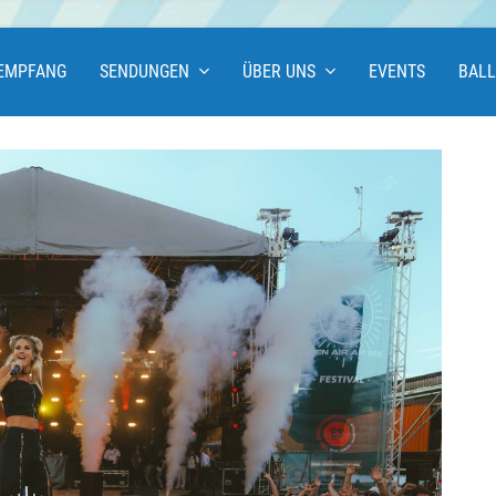
EMPFANG
SENDUNGEN
ÜBER UNS
EVENTS
BAL