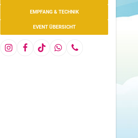
EMPFANG & TECHNIK
EVENT ÜBERSICHT
Instagram
Facebook
Tiktok
Whatsapp
Telefon