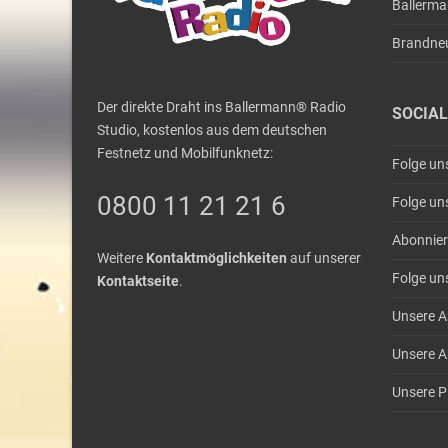
Ballerm
Brandne
Der direkte Draht ins Ballermann® Radio
SOCIAL
Studio, kostenlos aus dem deutschen
Festnetz und Mobilfunknetz:
Folge un
0800 11 21 21 6
Folge un
Abonnier
Weitere
Kontaktmöglichkeiten
auf unserer
Folge un
Kontaktseite
.
Unsere A
Unsere A
Unsere Pl