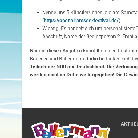
Nenne uns 5 Künstler/Innen, die am Samstag,
(
https://openairamsee-festival.de/
)
Wichtig! Es handelt sich um personalisierte
Anschrift, Name der Begleitperson 2. Email
Nur mit diesen Angaben könnt Ihr in den Lostopf 
Badesee und Ballermann Radio bedanken sich bei 
Teilnehmer NUR aus Deutschland. Die Verlosung
werden nicht an Dritte weitergegeben! Die Gewi
AKTUE